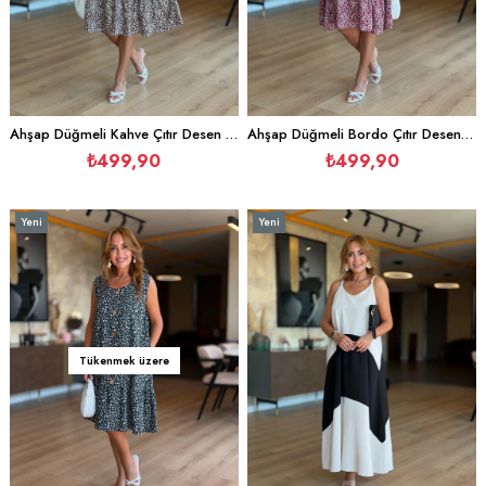
Ahşap Düğmeli Kahve Çıtır Desen Elbise
Ahşap Düğmeli Bordo Çıtır Desen Elbise
₺499,90
₺499,90
Yeni
Yeni
Ürün
Ürün
Tükenmek üzere