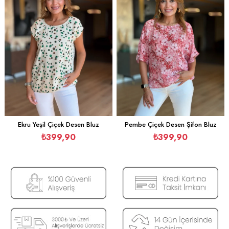
Ekru Yeşil Çiçek Desen Bluz
Pembe Çiçek Desen Şifon Bluz
₺399,90
₺399,90