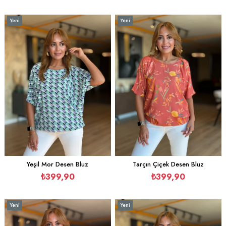
Yeni
Yeni
Ürün
Ürün
Yeşil Mor Desen Bluz
Tarçın Çiçek Desen Bluz
₺399,90
₺399,90
Yeni
Yeni
Ürün
Ürün