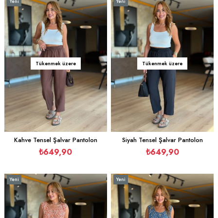
Yeni
Yeni
Ürün
Ürün
Tükenmek üzere
Tükenmek üzere
Kahve Tensel Şalvar Pantolon
Siyah Tensel Şalvar Pantolon
₺649,90
₺649,90
Yeni
Yeni
Ürün
Ürün