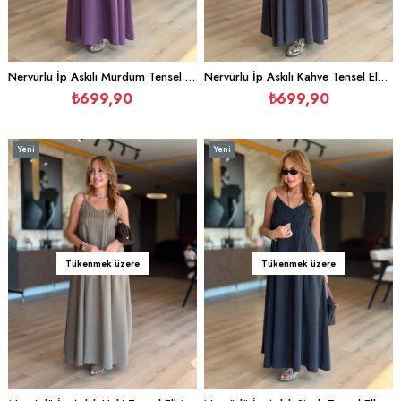
Nervürlü İp Askılı Mürdüm Tensel Elbise
Nervürlü İp Askılı Kahve Tensel Elbise
₺699,90
₺699,90
Yeni
Yeni
Ürün
Ürün
Tükenmek üzere
Tükenmek üzere