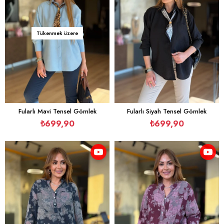
Tükenmek üzere
Fularlı Mavi Tensel Gömlek
Fularlı Siyah Tensel Gömlek
₺699,90
₺699,90