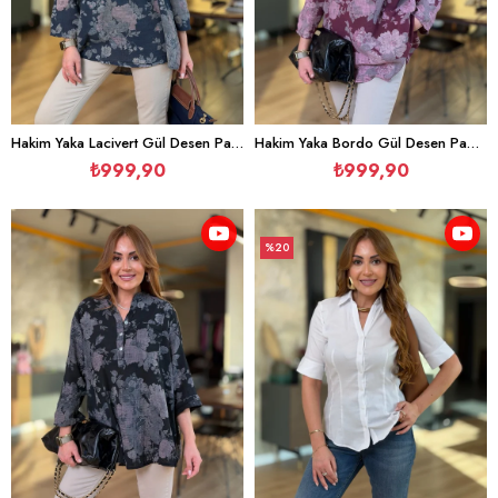
Hakim Yaka Lacivert Gül Desen Pamuk Gömlek
Hakim Yaka Bordo Gül Desen Pamuk Gömlek
₺999,90
₺999,90
%20
İndirim
%20İndirim