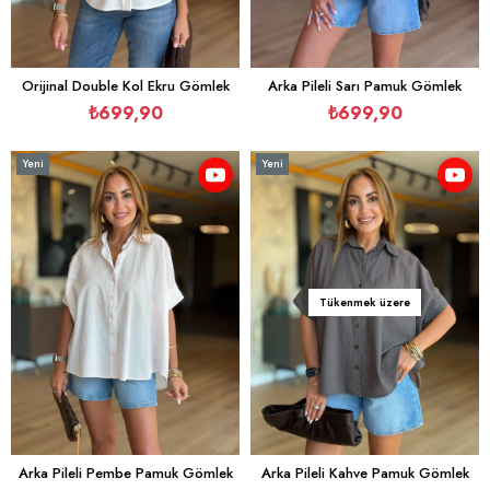
Orijinal Double Kol Ekru Gömlek
Arka Pileli Sarı Pamuk Gömlek
₺699,90
₺699,90
Yeni
Yeni
Ürün
Ürün
Tükenmek üzere
Arka Pileli Pembe Pamuk Gömlek
Arka Pileli Kahve Pamuk Gömlek