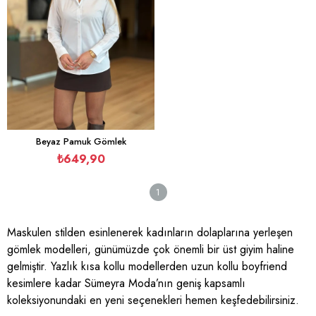
Beyaz Pamuk Gömlek
₺649,90
1
Maskulen stilden esinlenerek kadınların dolaplarına yerleşen
gömlek modelleri, günümüzde çok önemli bir üst giyim haline
gelmiştir. Yazlık kısa kollu modellerden uzun kollu boyfriend
kesimlere kadar Sümeyra Moda’nın geniş kapsamlı
koleksiyonundaki en yeni seçenekleri hemen keşfedebilirsiniz.