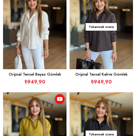
Tükenmek üzere
Orijinal Tensel Beyaz Gömlek
Orijinal Tensel Kahve Gömlek
₺949,90
₺949,90
Tükenmek üzere