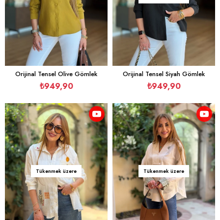
Orijinal Tensel Olive Gömlek
Orijinal Tensel Siyah Gömlek
₺949,90
₺949,90
Tükenmek üzere
Tükenmek üzere