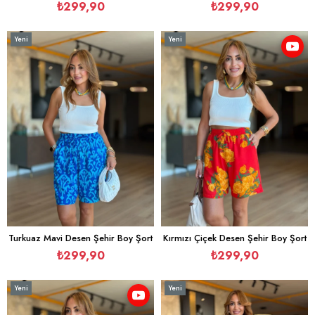
₺299,90
₺299,90
Yeni
Yeni
Ürün
Ürün
Turkuaz Mavi Desen Şehir Boy Şort
Kırmızı Çiçek Desen Şehir Boy Şort
₺299,90
₺299,90
Yeni
Yeni
Ürün
Ürün