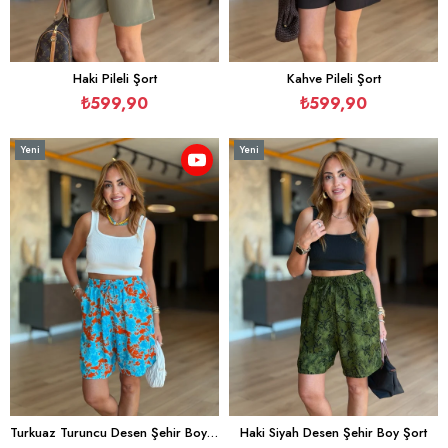
Haki Pileli Şort
Kahve Pileli Şort
₺599,90
₺599,90
Yeni
Yeni
Ürün
Ürün
Turkuaz Turuncu Desen Şehir Boy Şort
Haki Siyah Desen Şehir Boy Şort