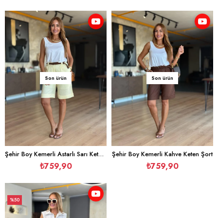
Son ürün
Son ürün
Şehir Boy Kemerli Astarlı Sarı Keten Şort
Şehir Boy Kemerli Kahve Keten Şort
₺759,90
₺759,90
%50
İndirim