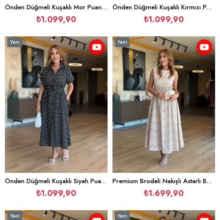
Önden Düğmeli Kuşaklı Mor Puantiyeli Elbise
Önden Düğmeli Kuşaklı Kırmızı Puantiyeli Elbise
₺1.099,90
₺1.099,90
Yeni
Yeni
Ürün
Ürün
Önden Düğmeli Kuşaklı Siyah Puantiyeli Elbise
Premium Brodeli Nakışlı Astarlı Bej Pamuk Elbise
₺1.099,90
₺1.699,90
Yeni
Yeni