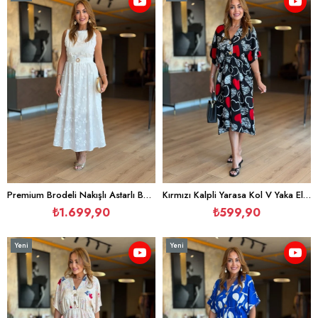
Ürün
Ürün
Premium Brodeli Nakışlı Astarlı Beyaz Pamuk Elbise
Kırmızı Kalpli Yarasa Kol V Yaka Elbise
₺1.699,90
₺599,90
Yeni
Yeni
Ürün
Ürün