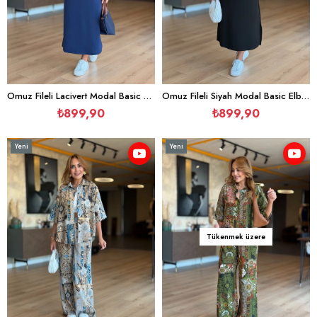
Omuz Fileli Lacivert Modal Basic Elbise
Omuz Fileli Siyah Modal Basic Elbise
₺899,90
₺899,90
Yeni
Yeni
Ürün
Ürün
Tükenmek üzere