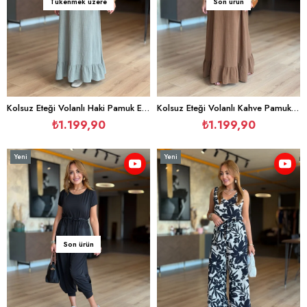
Tükenmek üzere
Son ürün
Kolsuz Eteği Volanlı Haki Pamuk Elbise
Kolsuz Eteği Volanlı Kahve Pamuk Elbise
₺1.199,90
₺1.199,90
Yeni
Yeni
Ürün
Ürün
Son ürün