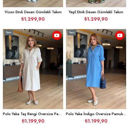
Vizon Etnik Desen Gömlekli Takım
Yeşil Etnik Desen Gömlekli Takım
₺1.299,90
₺1.299,90
Yeni
Yeni
Ürün
Ürün
Polo Yaka Taş Rengi Oversize Pamuk Elbise
Polo Yaka İndigo Oversize Pamuk Elbise
₺1.199,90
₺1.199,90