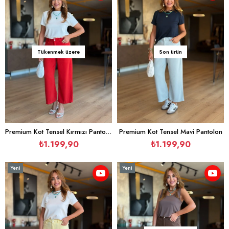
Tükenmek üzere
Son ürün
Premium Kot Tensel Kırmızı Pantolon
Premium Kot Tensel Mavi Pantolon
₺1.199,90
₺1.199,90
Yeni
Yeni
Ürün
Ürün