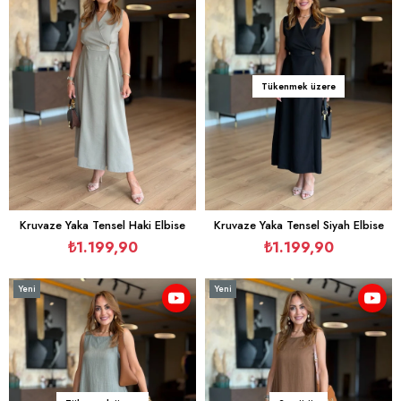
Tükenmek üzere
Kruvaze Yaka Tensel Haki Elbise
Kruvaze Yaka Tensel Siyah Elbise
₺1.199,90
₺1.199,90
Yeni
Yeni
Ürün
Ürün