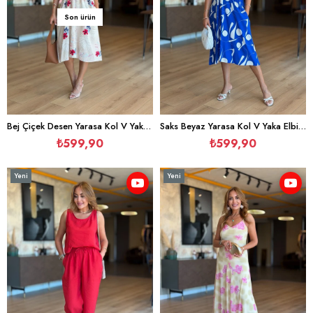
Son ürün
Bej Çiçek Desen Yarasa Kol V Yaka Elbise
Saks Beyaz Yarasa Kol V Yaka Elbise
₺599,90
₺599,90
Yeni
Yeni
Ürün
Ürün