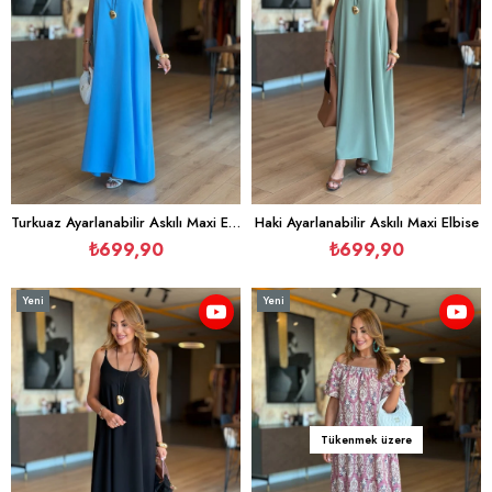
Turkuaz Ayarlanabilir Askılı Maxi Elbise
Haki Ayarlanabilir Askılı Maxi Elbise
₺699,90
₺699,90
Yeni
Yeni
Ürün
Ürün
Tükenmek üzere