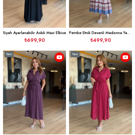
Siyah Ayarlanabilir Askılı Maxi Elbise
Pembe Etnik Desenli Madonna Yaka Elbise
₺699,90
₺499,90
Yeni
Yeni
Ürün
Ürün