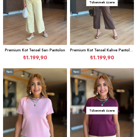
Tükenmek üzere
Premium Kot Tensel Sarı Pantolon
Premium Kot Tensel Kahve Pantolon
₺1.199,90
₺1.199,90
Yeni
Yeni
Ürün
Ürün
Tükenmek üzere