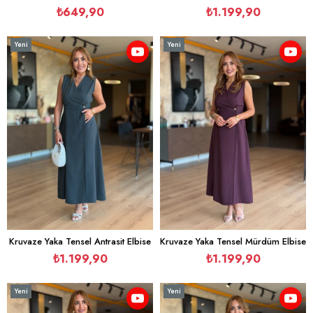
₺649,90
₺1.199,90
Yeni
Yeni
Ürün
Ürün
Kruvaze Yaka Tensel Antrasit Elbise
Kruvaze Yaka Tensel Mürdüm Elbise
₺1.199,90
₺1.199,90
Yeni
Yeni
Ürün
Ürün