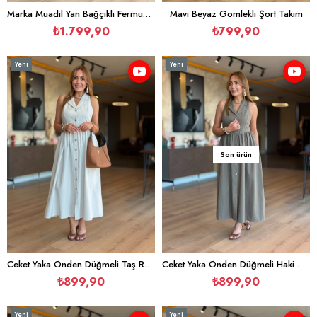
Marka Muadil Yan Bağçıklı Fermuarlı Lacivert Elbise
Mavi Beyaz Gömlekli Şort Takım
₺1.799,90
₺799,90
Yeni
Yeni
Ürün
Ürün
Son ürün
Ceket Yaka Önden Düğmeli Taş Rengi Keten Elbise
Ceket Yaka Önden Düğmeli Haki Keten Elbise
₺899,90
₺899,90
Yeni
Yeni