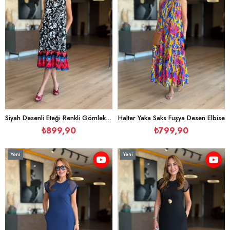
Siyah Desenli Eteği Renkli Gömlek Elbise
Halter Yaka Saks Fuşya Desen Elbise
₺899,90
₺799,90
Yeni
Yeni
Ürün
Ürün