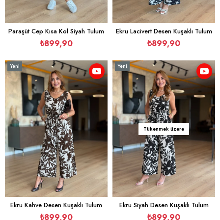
Paraşüt Cep Kısa Kol Siyah Tulum
Ekru Lacivert Desen Kuşaklı Tulum
₺899,90
₺899,90
Yeni
Yeni
Ürün
Ürün
Tükenmek üzere
Ekru Kahve Desen Kuşaklı Tulum
Ekru Siyah Desen Kuşaklı Tulum
₺899,90
₺899,90