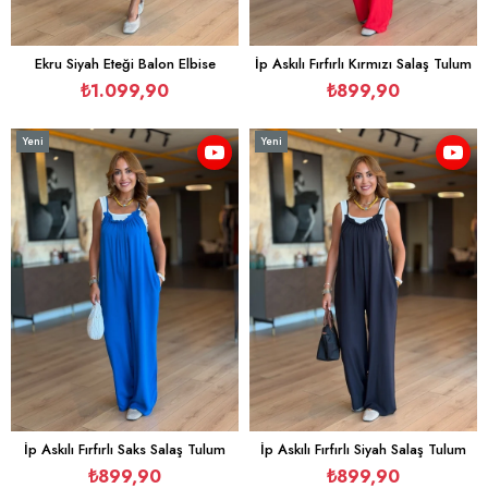
Ekru Siyah Eteği Balon Elbise
İp Askılı Fırfırlı Kırmızı Salaş Tulum
₺1.099,90
₺899,90
Yeni
Yeni
Ürün
Ürün
İp Askılı Fırfırlı Saks Salaş Tulum
İp Askılı Fırfırlı Siyah Salaş Tulum
₺899,90
₺899,90