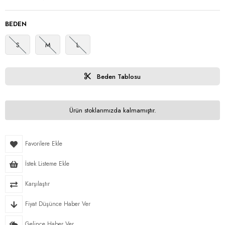
BEDEN
S
M
L
Beden Tablosu
Ürün stoklarımızda kalmamıştır.
Favorilere Ekle
İstek Listeme Ekle
Karşılaştır
Fiyat Düşünce Haber Ver
Gelince Haber Ver