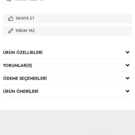
TAVSIYE ET
YORUM YAZ
ÜRÜN ÖZELLIKLERI
YORUMLAR
(0)
ÖDEME SEÇENEKLERI
ÜRÜN ÖNERILERI