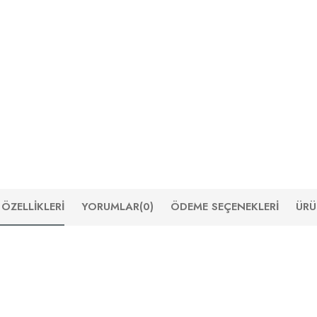
ÖZELLIKLERI
YORUMLAR
(0)
ÖDEME SEÇENEKLERI
ÜRÜ