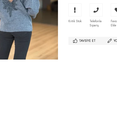
Kritik Stok
Telefonla
Favo
Sipariş
Ekle
TAVSIYE ET
Y