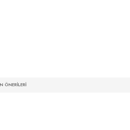
N ÖNERILERI