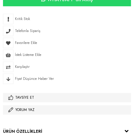
Kritik Stok
Telefonla Sipariş
Favorilere Ekle
İstek Listeme Ekle
Karşılaştır
Fiyat Düşünce Haber Ver
TAVSIYE ET
YORUM YAZ
ÜRÜN ÖZELLIKLERI