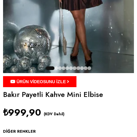
ÜRÜN VİDEOSUNU İZLE
Bakır Payetli Kahve Mini Elbise
₺999,90
(KDV Dahil)
DIĞER RENKLER