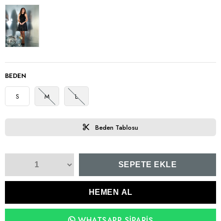
BEDEN
S
M
L
Beden Tablosu
WHATSAPP SIPARIŞ