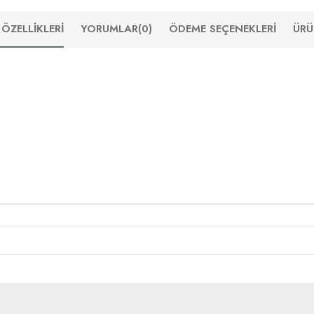
ÖZELLIKLERI
YORUMLAR
(0)
ÖDEME SEÇENEKLERI
ÜRÜ