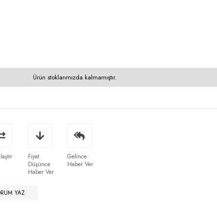
Ürün stoklarımızda kalmamıştır.
laştır
Fiyat
Gelince
Düşünce
Haber Ver
Haber Ver
ORUM YAZ