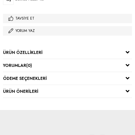
TAVSIYE ET
YORUM YAZ
ÜRÜN ÖZELLIKLERI
YORUMLAR
(0)
ÖDEME SEÇENEKLERI
ÜRÜN ÖNERILERI