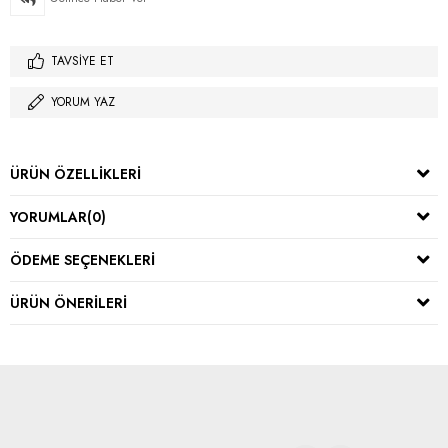
TAVSIYE ET
YORUM YAZ
ÜRÜN ÖZELLIKLERI
YORUMLAR
(0)
ÖDEME SEÇENEKLERI
ÜRÜN ÖNERILERI