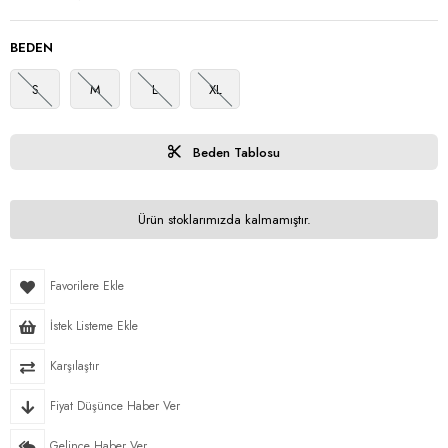
BEDEN
S
M
L
XL
Beden Tablosu
Ürün stoklarımızda kalmamıştır.
Favorilere Ekle
İstek Listeme Ekle
Karşılaştır
Fiyat Düşünce Haber Ver
Gelince Haber Ver