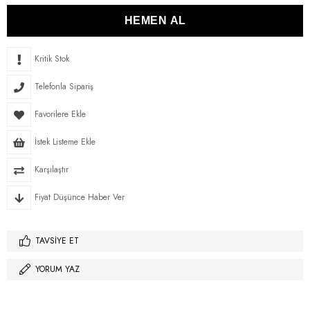
Kritik Stok
Telefonla Sipariş
Favorilere Ekle
İstek Listeme Ekle
Karşılaştır
Fiyat Düşünce Haber Ver
TAVSIYE ET
YORUM YAZ