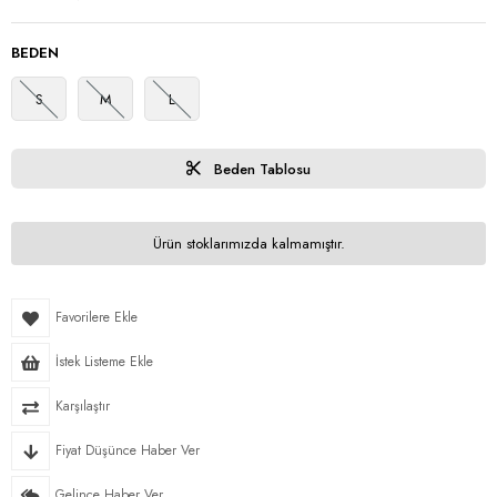
BEDEN
S
M
L
Beden Tablosu
Ürün stoklarımızda kalmamıştır.
Favorilere Ekle
İstek Listeme Ekle
Karşılaştır
Fiyat Düşünce Haber Ver
Gelince Haber Ver