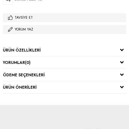
TAVSIYE ET
YORUM YAZ
ÜRÜN ÖZELLIKLERI
YORUMLAR
(0)
ÖDEME SEÇENEKLERI
ÜRÜN ÖNERILERI