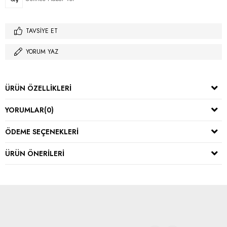
TAVSIYE ET
YORUM YAZ
ÜRÜN ÖZELLIKLERI
YORUMLAR
(0)
ÖDEME SEÇENEKLERI
ÜRÜN ÖNERILERI