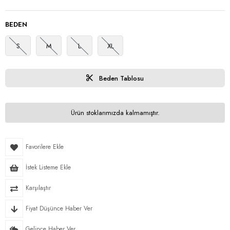
BEDEN
S
M
L
XL
Beden Tablosu
Ürün stoklarımızda kalmamıştır.
Favorilere Ekle
İstek Listeme Ekle
Karşılaştır
Fiyat Düşünce Haber Ver
Gelince Haber Ver