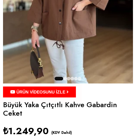
ÜRÜN VİDEOSUNU İZLE
Büyük Yaka Çıtçıtlı Kahve Gabardin
Ceket
₺1.249,90
(KDV Dahil)