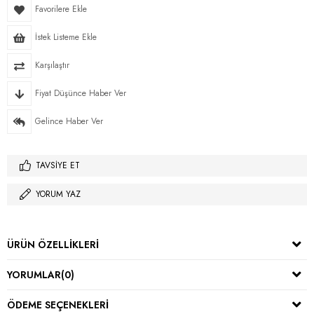
Favorilere Ekle
İstek Listeme Ekle
Karşılaştır
Fiyat Düşünce Haber Ver
Gelince Haber Ver
TAVSIYE ET
YORUM YAZ
ÜRÜN ÖZELLIKLERI
YORUMLAR
(0)
ÖDEME SEÇENEKLERI