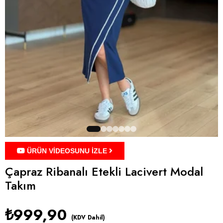
ÜRÜN VİDEOSUNU İZLE
Çapraz Ribanalı Etekli Lacivert Modal
Takım
₺999,90
(KDV Dahil)