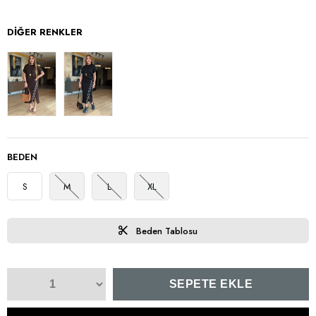
DIĞER RENKLER
BEDEN
S
M
L
XL
Beden Tablosu