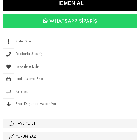
WHATSAPP SIPARIŞ
Kritik Stok
Telefonla Sipariş
Favorilere Ekle
İstek Listeme Ekle
Karşılaştır
Fiyat Düşünce Haber Ver
TAVSIYE ET
YORUM YAZ