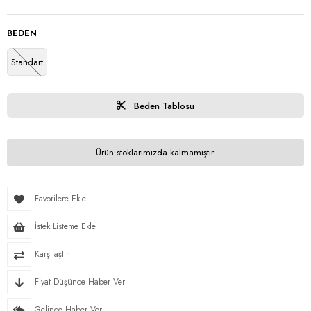
BEDEN
Standart
Beden Tablosu
Ürün stoklarımızda kalmamıştır.
Favorilere Ekle
İstek Listeme Ekle
Karşılaştır
Fiyat Düşünce Haber Ver
Gelince Haber Ver