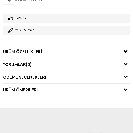
TAVSIYE ET
YORUM YAZ
ÜRÜN ÖZELLIKLERI
YORUMLAR
(0)
ÖDEME SEÇENEKLERI
ÜRÜN ÖNERILERI