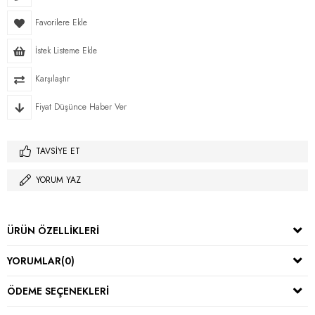
Favorilere Ekle
İstek Listeme Ekle
Karşılaştır
Fiyat Düşünce Haber Ver
TAVSIYE ET
YORUM YAZ
ÜRÜN ÖZELLIKLERI
YORUMLAR
(0)
ÖDEME SEÇENEKLERI