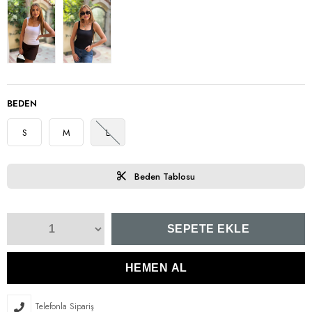
BEDEN
S
M
L
Beden Tablosu
Telefonla Sipariş