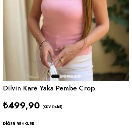
Dilvin Kare Yaka Pembe Crop
₺499,90
(KDV Dahil)
DIĞER RENKLER