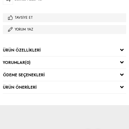
TAVSIYE ET
YORUM YAZ
ÜRÜN ÖZELLIKLERI
YORUMLAR
(0)
ÖDEME SEÇENEKLERI
ÜRÜN ÖNERILERI