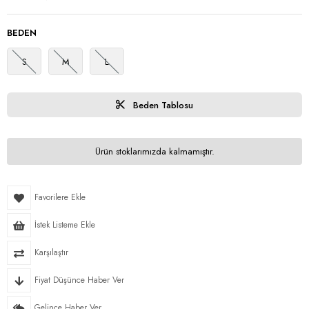
BEDEN
S
M
L
Beden Tablosu
Ürün stoklarımızda kalmamıştır.
Favorilere Ekle
İstek Listeme Ekle
Karşılaştır
Fiyat Düşünce Haber Ver
Gelince Haber Ver