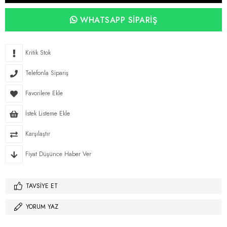
WHATSAPP SIPARIŞ
Kritik Stok
Telefonla Sipariş
Favorilere Ekle
İstek Listeme Ekle
Karşılaştır
Fiyat Düşünce Haber Ver
TAVSIYE ET
YORUM YAZ