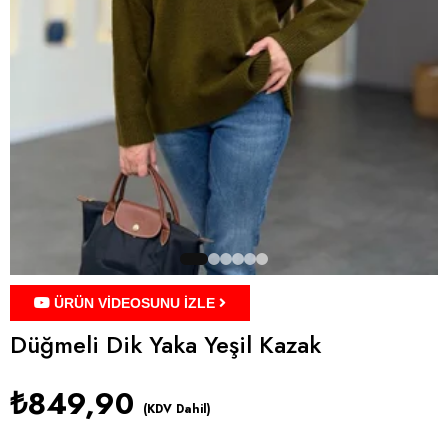
ÜRÜN VİDEOSUNU İZLE
Düğmeli Dik Yaka Yeşil Kazak
₺849,90
(KDV Dahil)