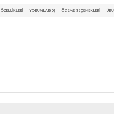
ÖZELLIKLERI
YORUMLAR
(0)
ÖDEME SEÇENEKLERI
ÜRÜ