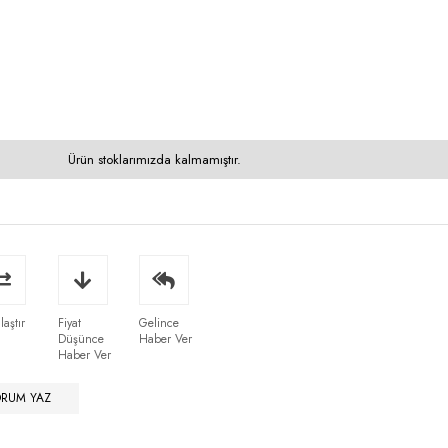
Ürün stoklarımızda kalmamıştır.
laştır
Fiyat
Gelince
Düşünce
Haber Ver
Haber Ver
ORUM YAZ