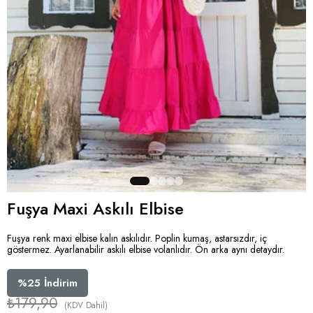
Fuşya Maxi Askılı Elbise
Fuşya renk maxi elbise kalın askılıdır. Poplin kumaş, astarsızdır, iç
göstermez. Ayarlanabilir askılı elbise volanlıdır. Ön arka aynı detaydır.
%
25
İndirim
₺179,90
(KDV Dahil)