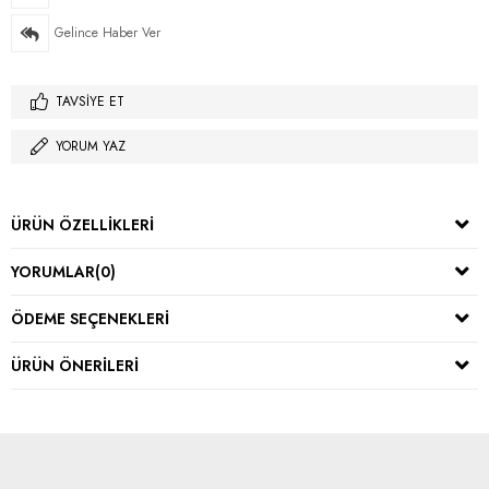
Gelince Haber Ver
TAVSIYE ET
YORUM YAZ
ÜRÜN ÖZELLIKLERI
YORUMLAR
(0)
ÖDEME SEÇENEKLERI
ÜRÜN ÖNERILERI