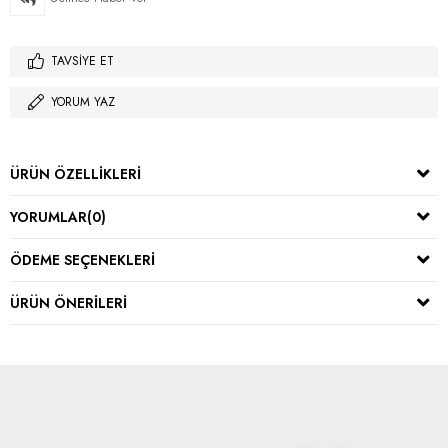
TAVSIYE ET
YORUM YAZ
ÜRÜN ÖZELLIKLERI
YORUMLAR
(0)
ÖDEME SEÇENEKLERI
ÜRÜN ÖNERILERI