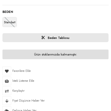
BEDEN
Standart
Beden Tablosu
Ürün stoklarımızda kalmamıştır.
Favorilere Ekle
İstek Listeme Ekle
Karşılaştır
Fiyat Düşünce Haber Ver
Gelince Haber Ver