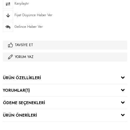
Karşılaştır
Fiyat Düşünce Haber Ver
Gelince Haber Ver
TAVSIYE ET
YORUM YAZ
ÜRÜN ÖZELLIKLERI
YORUMLAR
(1)
ÖDEME SEÇENEKLERI
ÜRÜN ÖNERILERI