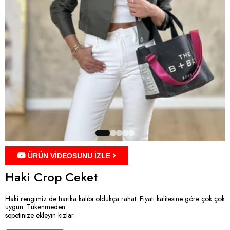
ÜRÜN VİDEOSUNU İZLE
Haki Crop Ceket
Haki rengimiz de harika kalıbı oldukça rahat. Fiyatı kalitesine göre çok çok
uygun. Tükenmeden
sepetinize ekleyin kızlar.