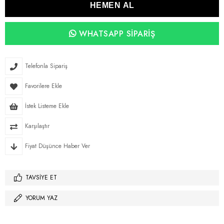
WHATSAPP SIPARIŞ
Telefonla Sipariş
Favorilere Ekle
İstek Listeme Ekle
Karşılaştır
Fiyat Düşünce Haber Ver
TAVSIYE ET
YORUM YAZ