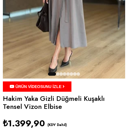
ÜRÜN VİDEOSUNU İZLE
Hakim Yaka Gizli Düğmeli Kuşaklı
Tensel Vizon Elbise
₺1.399,90
(KDV Dahil)