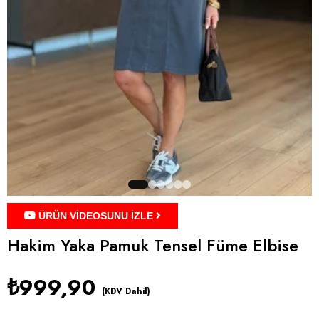
ÜRÜN VİDEOSUNU İZLE
Hakim Yaka Pamuk Tensel Füme Elbise
₺999,90
(KDV Dahil)