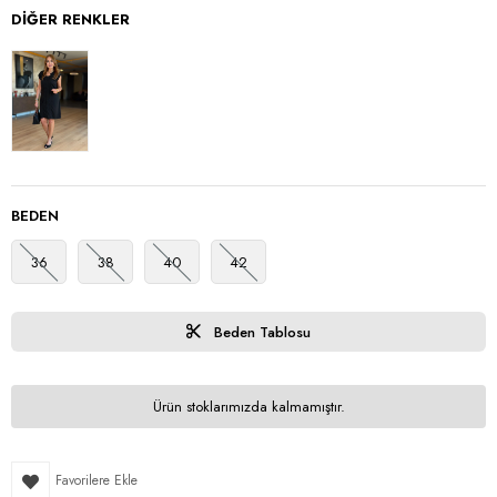
DIĞER RENKLER
BEDEN
36
38
40
42
Beden Tablosu
Ürün stoklarımızda kalmamıştır.
Favorilere Ekle