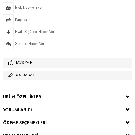
İstek Listeme Ekle
Karşılaştır
Fiyat Düşünce Haber Ver
Gelince Haber Ver
TAVSIYE ET
YORUM YAZ
ÜRÜN ÖZELLIKLERI
YORUMLAR
(0)
ÖDEME SEÇENEKLERI