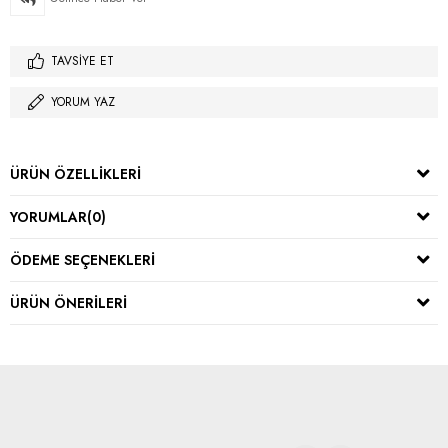
TAVSIYE ET
YORUM YAZ
ÜRÜN ÖZELLIKLERI
YORUMLAR
(0)
ÖDEME SEÇENEKLERI
ÜRÜN ÖNERILERI