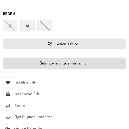
BEDEN
S
M
L
Beden Tablosu
Ürün stoklarımızda kalmamıştır.
Favorilere Ekle
İstek Listeme Ekle
Karşılaştır
Fiyat Düşünce Haber Ver
Gelince Haber Ver