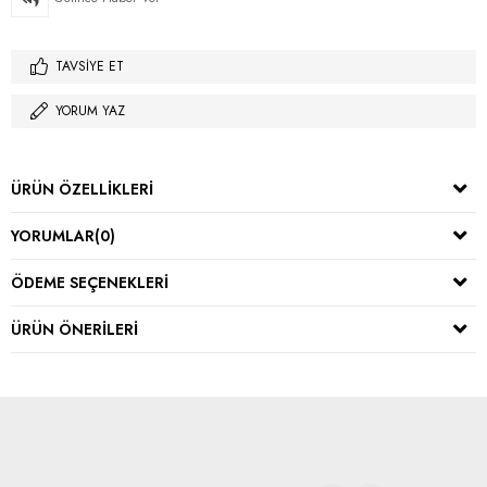
TAVSIYE ET
YORUM YAZ
ÜRÜN ÖZELLIKLERI
YORUMLAR
(0)
ÖDEME SEÇENEKLERI
ÜRÜN ÖNERILERI