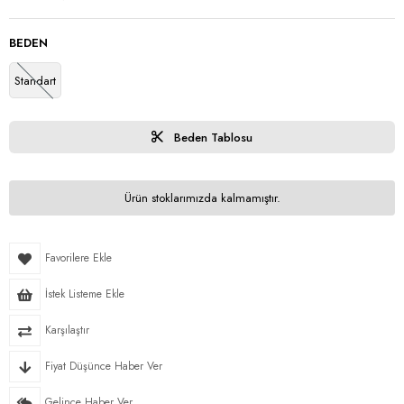
BEDEN
Standart
Beden Tablosu
Ürün stoklarımızda kalmamıştır.
Favorilere Ekle
İstek Listeme Ekle
Karşılaştır
Fiyat Düşünce Haber Ver
Gelince Haber Ver