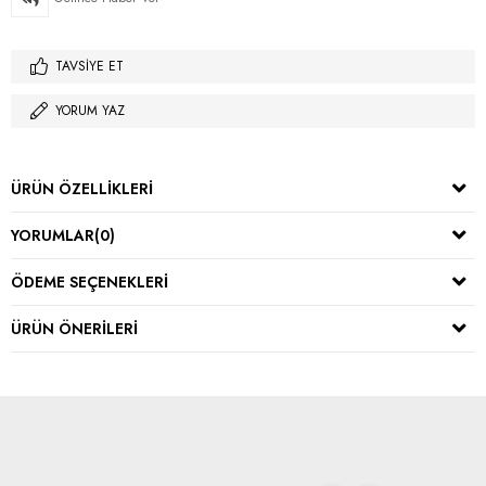
TAVSIYE ET
YORUM YAZ
ÜRÜN ÖZELLIKLERI
YORUMLAR
(0)
ÖDEME SEÇENEKLERI
ÜRÜN ÖNERILERI