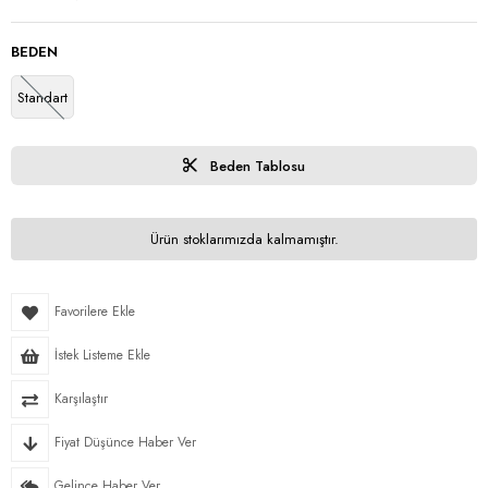
BEDEN
Standart
Beden Tablosu
Ürün stoklarımızda kalmamıştır.
Favorilere Ekle
İstek Listeme Ekle
Karşılaştır
Fiyat Düşünce Haber Ver
Gelince Haber Ver