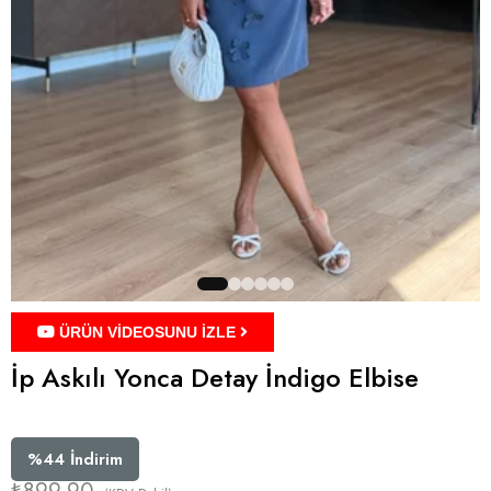
ÜRÜN VİDEOSUNU İZLE
İp Askılı Yonca Detay İndigo Elbise
%
44
İndirim