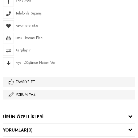
Kritik Stok
Telefonla Sipariş
Favorilere Ekle
İstek Listeme Ekle
Karşılaştır
Fiyat Düşünce Haber Ver
TAVSIYE ET
YORUM YAZ
ÜRÜN ÖZELLIKLERI
YORUMLAR
(0)