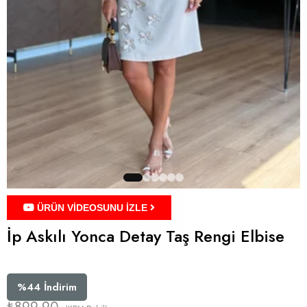
ÜRÜN VİDEOSUNU İZLE
İp Askılı Yonca Detay Taş Rengi Elbise
%
44
İndirim