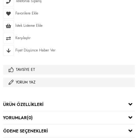
Telefonla Sipariş
Favorilere Ekle
İstek Listeme Ekle
Karşılaştır
Fiyat Düşünce Haber Ver
TAVSIYE ET
YORUM YAZ
ÜRÜN ÖZELLIKLERI
YORUMLAR
(0)
ÖDEME SEÇENEKLERI