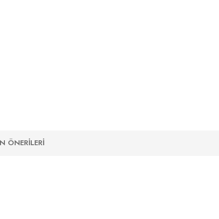
N ÖNERILERI