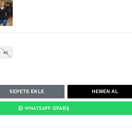
42
WHATSAPP SIPARIŞ