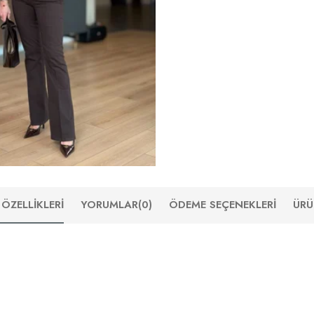
ÖZELLIKLERI
YORUMLAR
(0)
ÖDEME SEÇENEKLERI
ÜRÜ