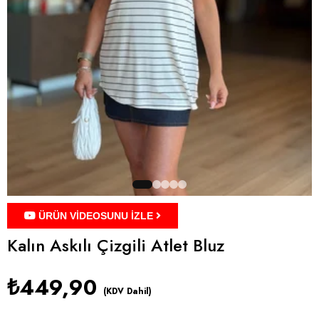
ÜRÜN VİDEOSUNU İZLE
Kalın Askılı Çizgili Atlet Bluz
₺449,90
(KDV Dahil)