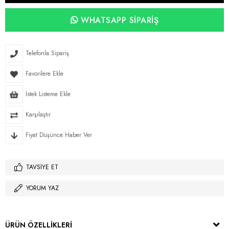
WHATSAPP SIPARIŞ
Telefonla Sipariş
Favorilere Ekle
İstek Listeme Ekle
Karşılaştır
Fiyat Düşünce Haber Ver
TAVSIYE ET
YORUM YAZ
ÜRÜN ÖZELLIKLERI