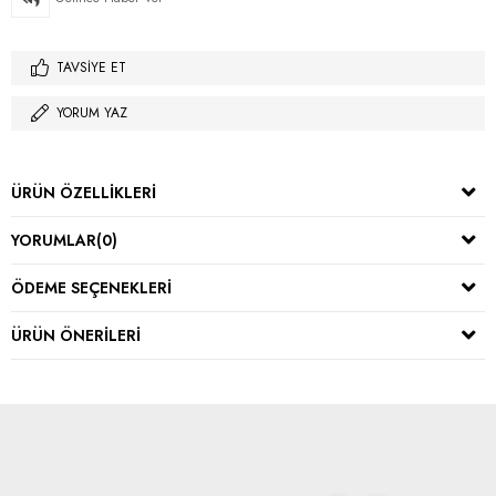
TAVSIYE ET
YORUM YAZ
ÜRÜN ÖZELLIKLERI
YORUMLAR
(0)
ÖDEME SEÇENEKLERI
ÜRÜN ÖNERILERI