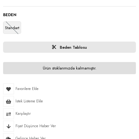
BEDEN
Standart
Beden Tablosu
Ürün stoklarımızda kalmamıştır.
Favorilere Ekle
İstek Listeme Ekle
Karşılaştır
Fiyat Düşünce Haber Ver
Gelince Haber Ver