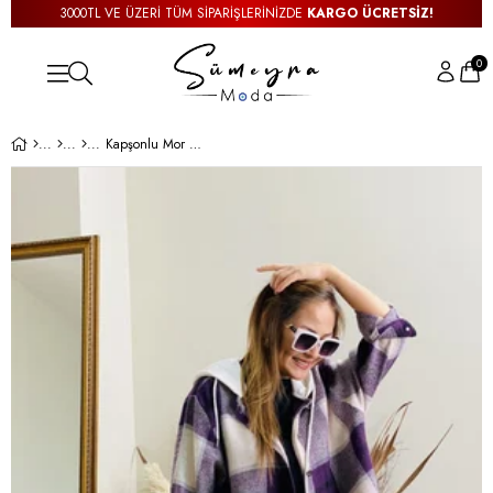
3000TL VE ÜZERİ TÜM SİPARİŞLERİNİZDE
KARGO ÜCRETSİZ!
0
Kapşonlu Mor Ekose Gömlek