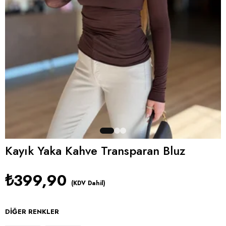
Kayık Yaka Kahve Transparan Bluz
₺399,90
(KDV Dahil)
DIĞER RENKLER