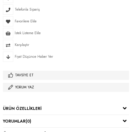
Telefonla Sipariş
Favorilere Ekle
İstek Listeme Ekle
Karşılaştır
Fiyat Düşünce Haber Ver
TAVSIYE ET
YORUM YAZ
ÜRÜN ÖZELLIKLERI
YORUMLAR
(0)