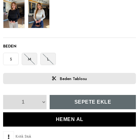
BEDEN
S
M
L
Beden Tablosu
Kritik Stok