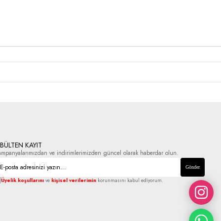
-BÜLTEN KAYIT
ampanyalarımızdan ve indirimlerimizden güncel olarak haberdar olun.
Gönder
Üyelik koşullarını
ve
kişisel verilerimin
korunmasını kabul ediyorum.