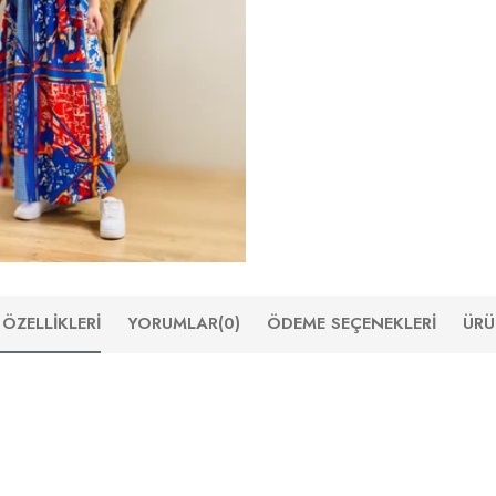
ÖZELLIKLERI
YORUMLAR
(0)
ÖDEME SEÇENEKLERI
ÜRÜ