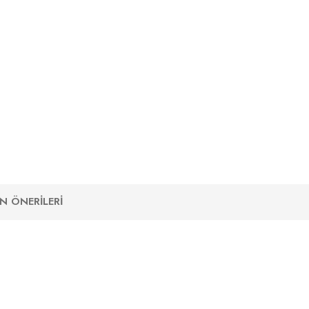
N ÖNERILERI