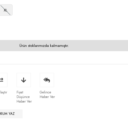
XL
Ürün stoklarımızda kalmamıştır.
laştır
Fiyat
Gelince
Düşünce
Haber Ver
Haber Ver
ORUM YAZ