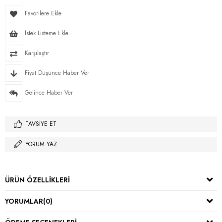
Favorilere Ekle
İstek Listeme Ekle
Karşılaştır
Fiyat Düşünce Haber Ver
Gelince Haber Ver
TAVSIYE ET
YORUM YAZ
ÜRÜN ÖZELLIKLERI
YORUMLAR
(0)