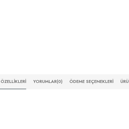
ÖZELLIKLERI
YORUMLAR
(0)
ÖDEME SEÇENEKLERI
ÜRÜ