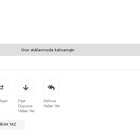
Ürün stoklarımızda kalmamıştır.
laştır
Fiyat
Gelince
Düşünce
Haber Ver
Haber Ver
ORUM YAZ