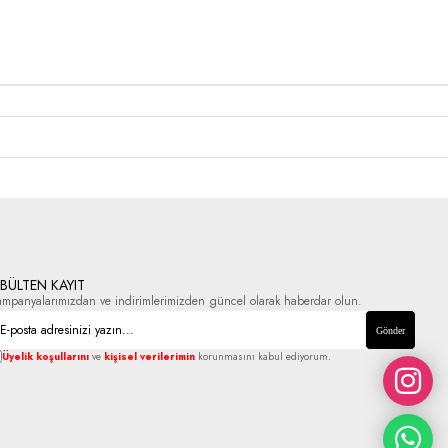
-BÜLTEN KAYIT
ampanyalarımızdan ve indirimlerimizden güncel olarak haberdar olun.
Gönder
Üyelik koşullarını
ve
kişisel verilerimin
korunmasını kabul ediyorum.