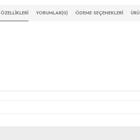
ÖZELLIKLERI
YORUMLAR
(0)
ÖDEME SEÇENEKLERI
ÜRÜ