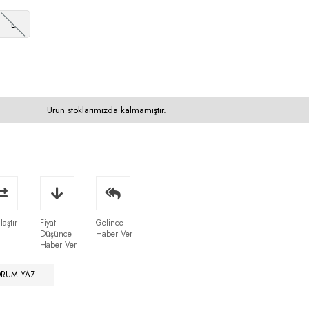
L
Ürün stoklarımızda kalmamıştır.
laştır
Fiyat
Gelince
Düşünce
Haber Ver
Haber Ver
ORUM YAZ