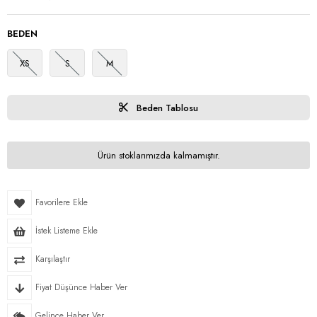
BEDEN
XS
S
M
Beden Tablosu
Ürün stoklarımızda kalmamıştır.
Favorilere Ekle
İstek Listeme Ekle
Karşılaştır
Fiyat Düşünce Haber Ver
Gelince Haber Ver