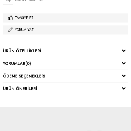
TAVSIYE ET
YORUM YAZ
ÜRÜN ÖZELLIKLERI
YORUMLAR
(0)
ÖDEME SEÇENEKLERI
ÜRÜN ÖNERILERI