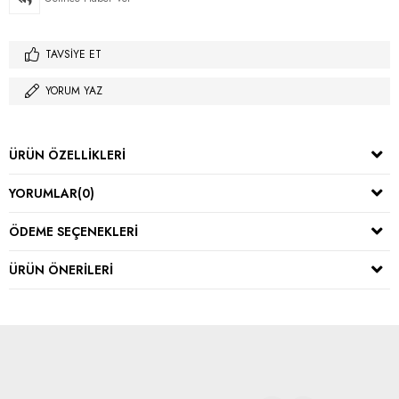
TAVSIYE ET
YORUM YAZ
ÜRÜN ÖZELLIKLERI
YORUMLAR
(0)
ÖDEME SEÇENEKLERI
ÜRÜN ÖNERILERI