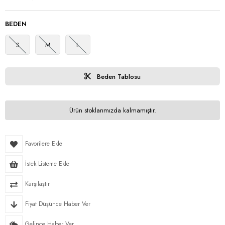
BEDEN
S
M
L
Beden Tablosu
Ürün stoklarımızda kalmamıştır.
Favorilere Ekle
İstek Listeme Ekle
Karşılaştır
Fiyat Düşünce Haber Ver
Gelince Haber Ver