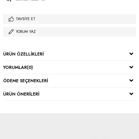
TAVSIYE ET
YORUM YAZ
ÜRÜN ÖZELLIKLERI
YORUMLAR
(0)
ÖDEME SEÇENEKLERI
ÜRÜN ÖNERILERI