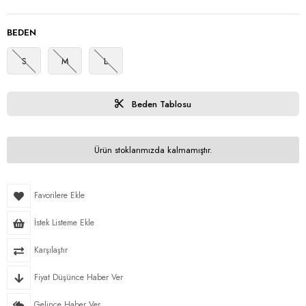
BEDEN
S
M
L
Beden Tablosu
Ürün stoklarımızda kalmamıştır.
Favorilere Ekle
İstek Listeme Ekle
Karşılaştır
Fiyat Düşünce Haber Ver
Gelince Haber Ver