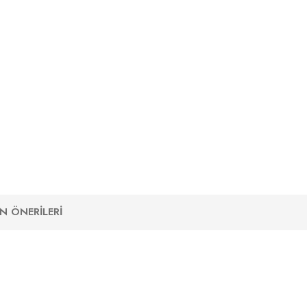
N ÖNERILERI