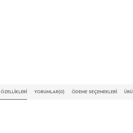
ÖZELLIKLERI
YORUMLAR
(0)
ÖDEME SEÇENEKLERI
ÜRÜ