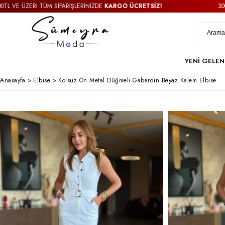
 SİPARİŞLERİNİZDE
KARGO ÜCRETSİZ!
3000TL VE ÜZERİ TÜM
YENİ GELEN
Anasayfa
>
Elbise
>
Kolsuz Ön Metal Düğmeli Gabardin Beyaz Kalem Elbise