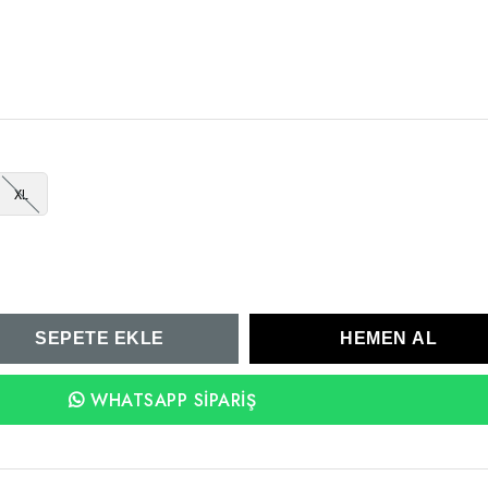
XL
WHATSAPP SIPARIŞ