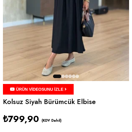
ÜRÜN VİDEOSUNU İZLE
Kolsuz Siyah Bürümcük Elbise
₺799,90
(KDV Dahil)