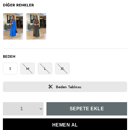
DIĞER RENKLER
BEDEN
S
M
L
XL
Beden Tablosu