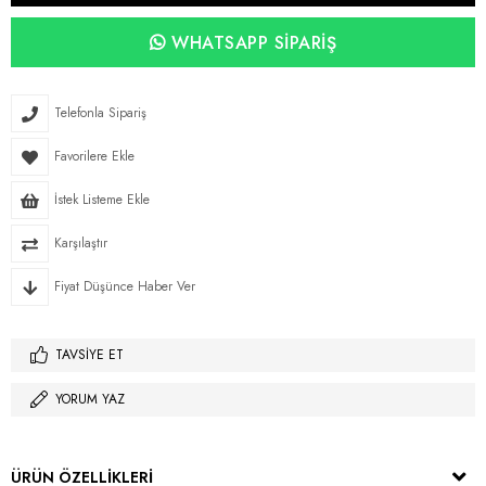
WHATSAPP SIPARIŞ
Telefonla Sipariş
Favorilere Ekle
İstek Listeme Ekle
Karşılaştır
Fiyat Düşünce Haber Ver
TAVSIYE ET
YORUM YAZ
ÜRÜN ÖZELLIKLERI