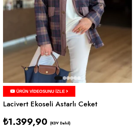
ÜRÜN VİDEOSUNU İZLE
Lacivert Ekoseli Astarlı Ceket
₺1.399,90
(KDV Dahil)