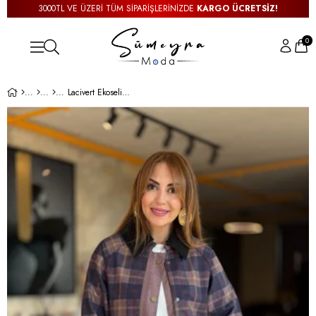
3000TL VE ÜZERİ TÜM SİPARİŞLERİNİZDE
KARGO ÜCRETSİZ!
0
Lacivert Ekoseli Astarlı Ceket