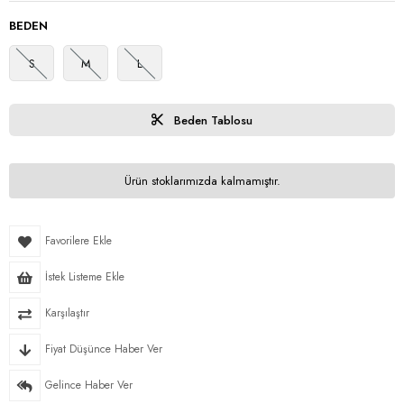
BEDEN
S
M
L
Beden Tablosu
Ürün stoklarımızda kalmamıştır.
Favorilere Ekle
İstek Listeme Ekle
Karşılaştır
Fiyat Düşünce Haber Ver
Gelince Haber Ver