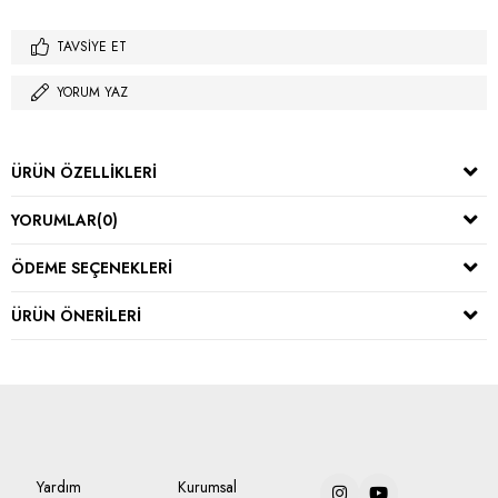
TAVSIYE ET
YORUM YAZ
ÜRÜN ÖZELLIKLERI
YORUMLAR
(0)
ÖDEME SEÇENEKLERI
ÜRÜN ÖNERILERI
Yardım
Kurumsal