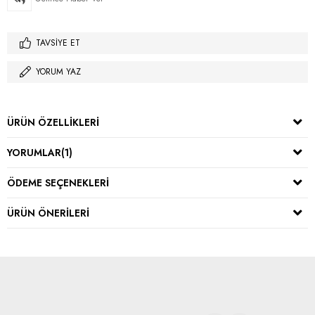
TAVSIYE ET
YORUM YAZ
ÜRÜN ÖZELLIKLERI
YORUMLAR
(1)
ÖDEME SEÇENEKLERI
ÜRÜN ÖNERILERI