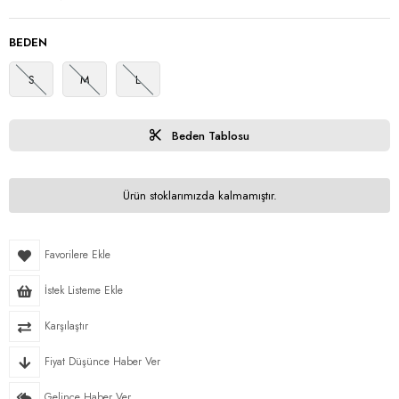
BEDEN
S
M
L
Beden Tablosu
Ürün stoklarımızda kalmamıştır.
Favorilere Ekle
İstek Listeme Ekle
Karşılaştır
Fiyat Düşünce Haber Ver
Gelince Haber Ver