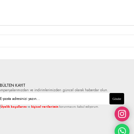
-BÜLTEN KAYIT
ampanyalarımızdan ve indirimlerimizden güncel olarak haberdar olun.
Gönder
Üyelik koşullarını
ve
kişisel verilerimin
korunmasını kabul ediyorum.