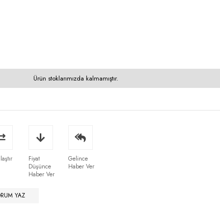
Ürün stoklarımızda kalmamıştır.
laştır
Fiyat
Gelince
Düşünce
Haber Ver
Haber Ver
ORUM YAZ