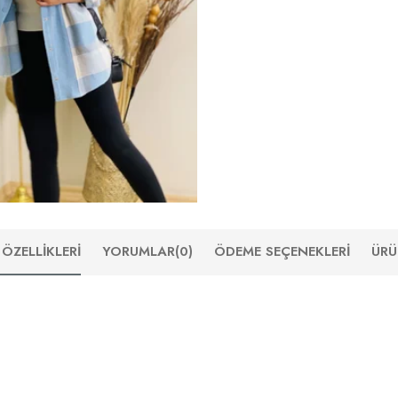
ÖZELLIKLERI
YORUMLAR
(0)
ÖDEME SEÇENEKLERI
ÜRÜ