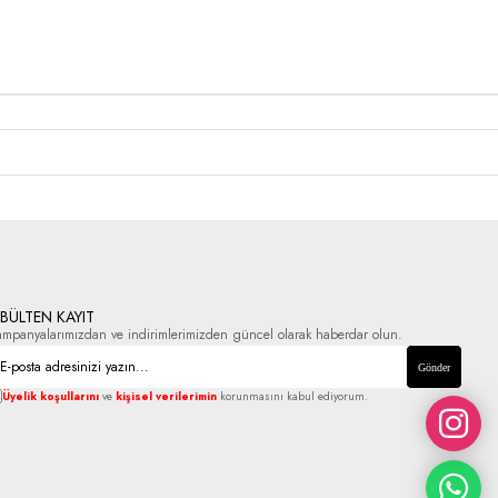
-BÜLTEN KAYIT
ampanyalarımızdan ve indirimlerimizden güncel olarak haberdar olun.
Gönder
Üyelik koşullarını
ve
kişisel verilerimin
korunmasını kabul ediyorum.