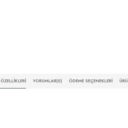
ÖZELLIKLERI
YORUMLAR
(0)
ÖDEME SEÇENEKLERI
ÜRÜ