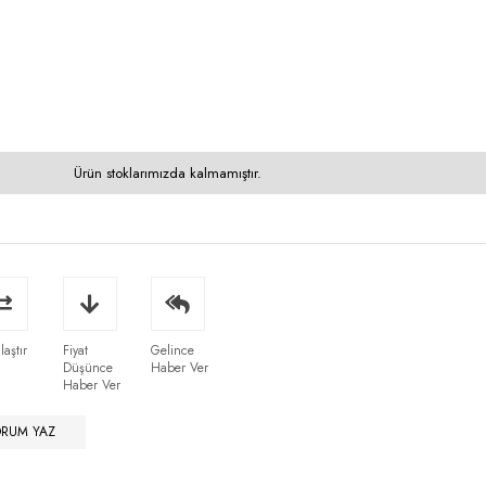
Ürün stoklarımızda kalmamıştır.
laştır
Fiyat
Gelince
Düşünce
Haber Ver
Haber Ver
ORUM YAZ