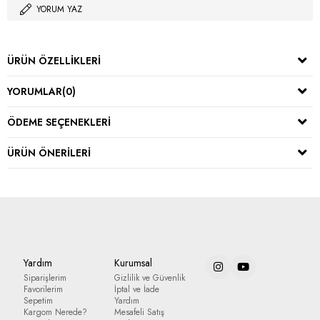
YORUM YAZ
ÜRÜN ÖZELLIKLERI
YORUMLAR
(0)
ÖDEME SEÇENEKLERI
ÜRÜN ÖNERILERI
Yardım
Kurumsal
Siparişlerim
Gizlilik ve Güvenlik
Favorilerim
İptal ve İade
Sepetim
Yardım
Kargom Nerede?
Mesafeli Satış