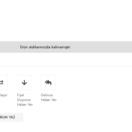
Ürün stoklarımızda kalmamıştır.
laştır
Fiyat
Gelince
Düşünce
Haber Ver
Haber Ver
ORUM YAZ