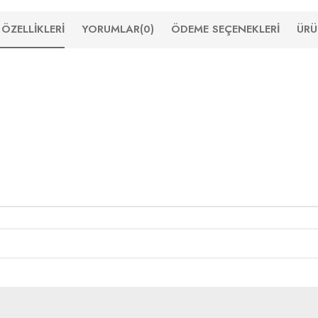
ÖZELLIKLERI
YORUMLAR
(0)
ÖDEME SEÇENEKLERI
ÜRÜ