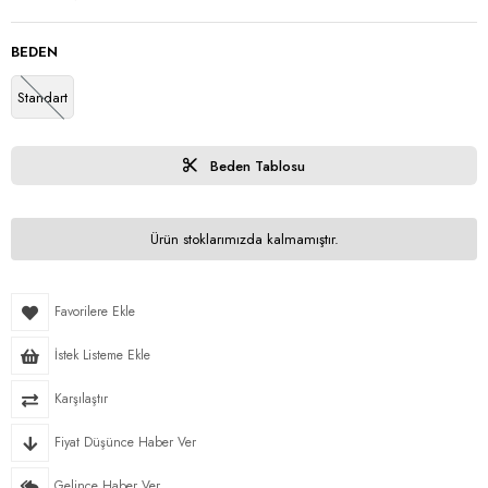
BEDEN
Standart
Beden Tablosu
Ürün stoklarımızda kalmamıştır.
Favorilere Ekle
İstek Listeme Ekle
Karşılaştır
Fiyat Düşünce Haber Ver
Gelince Haber Ver