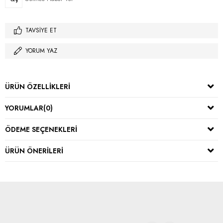
TAVSIYE ET
YORUM YAZ
ÜRÜN ÖZELLIKLERI
YORUMLAR
(0)
ÖDEME SEÇENEKLERI
ÜRÜN ÖNERILERI